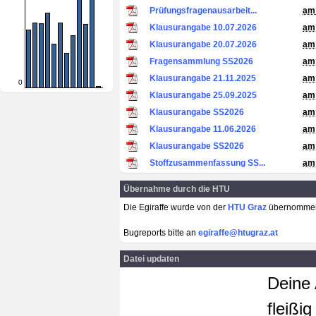
Prüfungsfragenausarbeit...
am
Klausurangabe 10.07.2026
am
Klausurangabe 20.07.2026
am
Fragensammlung SS2026
am 
Klausurangabe 21.11.2025
am 
0
Klausurangabe 25.09.2025
am 
Klausurangabe SS2026
am 
Klausurangabe 11.06.2026
am 
Klausurangabe SS2026
am 
Stoffzusammenfassung SS...
am 
Übernahme durch die HTU
Die Egiraffe wurde von der
HTU Graz
übernomme
Bugreports bitte an
egiraffe@htugraz.at
Datei updaten
Deine 
fleißi