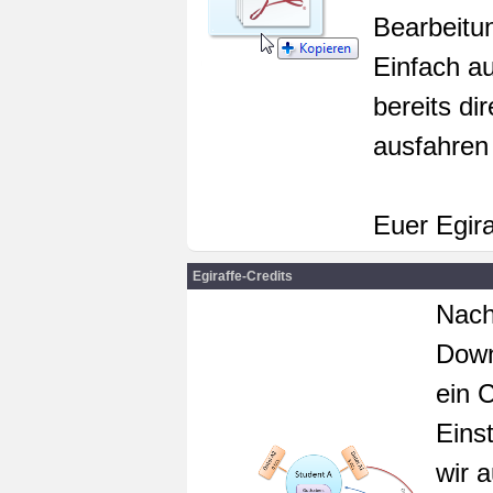
Bearbeitun
Einfach au
bereits di
ausfahren
Euer Egir
Egiraffe-Credits
Nach
Down
ein 
Eins
wir 