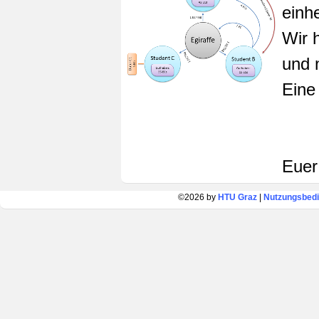
einhe
Wir 
und 
Eine
Euer
©2026 by
HTU Graz
|
Nutzungsbed