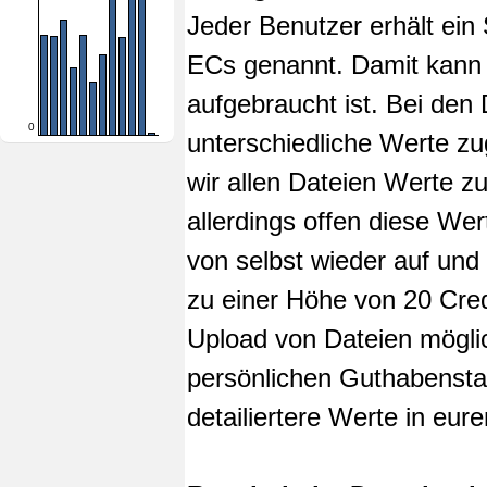
Jeder Benutzer erhält ein
ECs genannt. Damit kann 
aufgebraucht ist. Bei den 
0
unterschiedliche Werte z
wir allen Dateien Werte z
allerdings offen diese We
von selbst wieder auf und 
zu einer Höhe von 20 Cred
Upload von Dateien mögli
persönlichen Guthabenstan
detailiertere Werte in eu