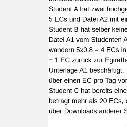
Student A hat zwei hochg
5 ECs und Datei A2 mit e
Student B hat selber kei
Datei A1 vom Studenten A
wandern 5x0,8 = 4 ECs in
= 1 EC zurück zur Egiraff
Unterlage A1 beschäftigt. 
über einen EC pro Tag von
Student C hat bereits ei
beträgt mehr als 20 ECs, 
über Downloads anderer St