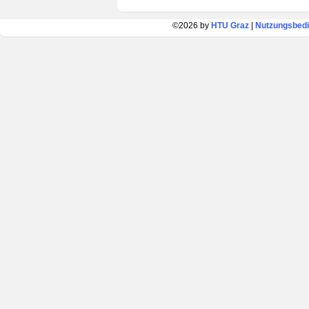
©2026 by
HTU Graz
|
Nutzungsbed