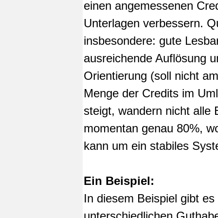
einen angemessenen Credit
Unterlagen verbessern. Qu
insbesondere: gute Lesbar
ausreichende Auflösung un
Orientierung (soll nicht a
Menge der Credits im Umla
steigt, wandern nicht all
momentan genau 80%, wob
kann um ein stabiles Syst
Ein Beispiel:
In diesem Beispiel gibt es
unterschiedlichen Guthabe