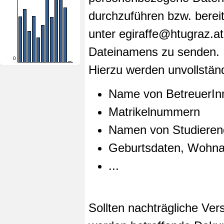
durchzuführen bzw. berei
unter egiraffe@htugraz.a
Dateinamens zu senden.
0
Hierzu werden unvollstän
Name von BetreuerIn
Matrikelnummern
Namen von Studierend
Geburtsdaten, Wohn
...
Sollten nachträgliche Ver