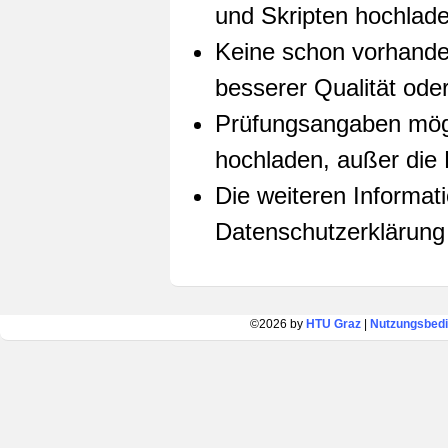
und Skripten hochlade
Keine schon vorhande
besserer Qualität oder
Prüfungsangaben mögli
hochladen, außer die
Die weiteren Informat
Datenschutzerklärung 
©2026 by
HTU Graz
|
Nutzungsbed