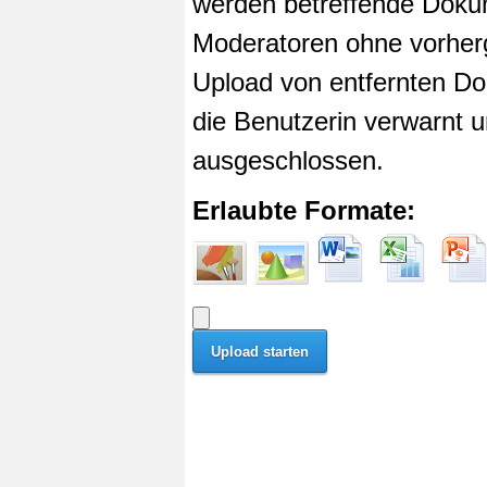
werden betreffende Dokum
Moderatoren ohne vorherg
Upload von entfernten Do
die Benutzerin verwarnt u
ausgeschlossen.
Erlaubte Formate: