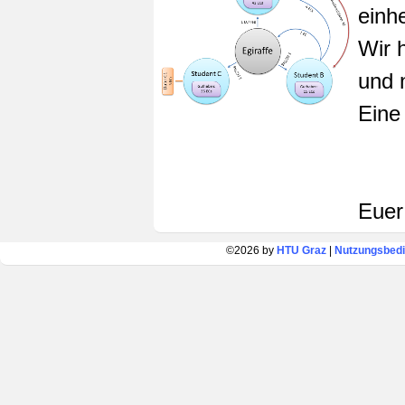
einhe
Wir 
und 
Eine
Euer
©2026 by
HTU Graz
|
Nutzungsbed