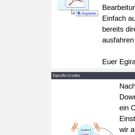
Bearbeitun
Einfach au
bereits di
ausfahren
Euer Egir
Egiraffe-Credits
Nach
Down
ein 
Eins
wir 