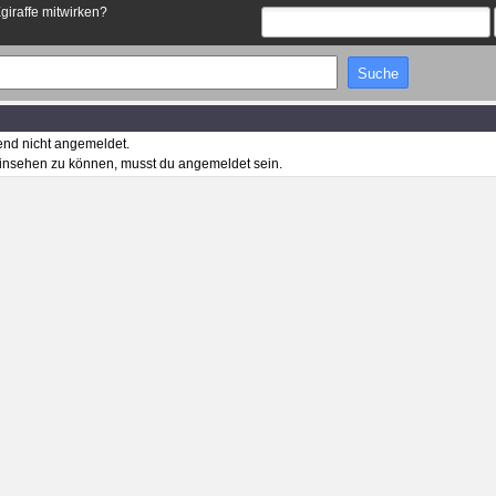
Egiraffe mitwirken?
end nicht angemeldet.
insehen zu können, musst du angemeldet sein.