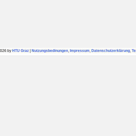
026 by
HTU Graz
|
Nutzungsbedinungen
,
Impressum
,
Datenschutzerklärung
,
T