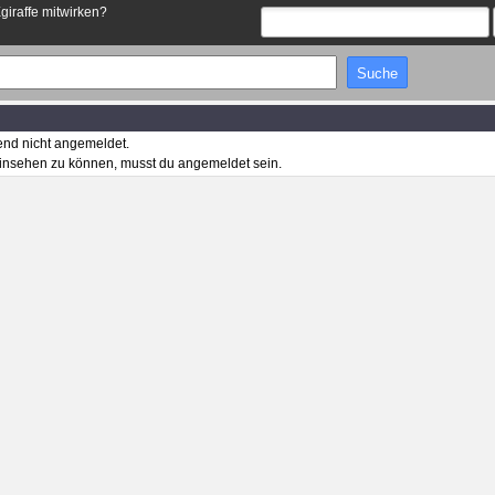
Egiraffe mitwirken?
end nicht angemeldet.
insehen zu können, musst du angemeldet sein.