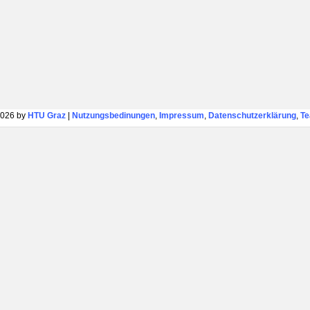
026 by
HTU Graz
|
Nutzungsbedinungen
,
Impressum
,
Datenschutzerklärung
,
T