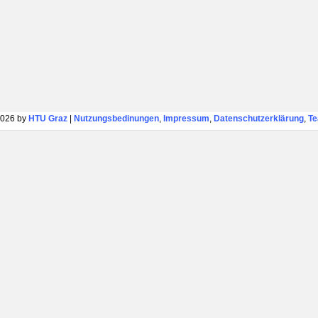
026 by
HTU Graz
|
Nutzungsbedinungen
,
Impressum
,
Datenschutzerklärung
,
T