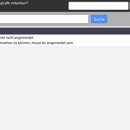
Egiraffe mitwirken?
end nicht angemeldet.
insehen zu können, musst du angemeldet sein.