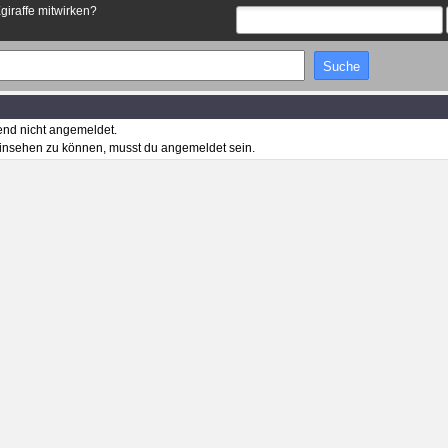
Egiraffe mitwirken?
end nicht angemeldet.
insehen zu können, musst du angemeldet sein.