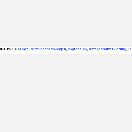
026 by
HTU Graz
|
Nutzungsbedinungen
,
Impressum
,
Datenschutzerklärung
,
T