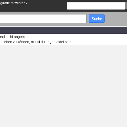
Egiraffe mitwirken?
end nicht angemeldet.
insehen zu können, musst du angemeldet sein.