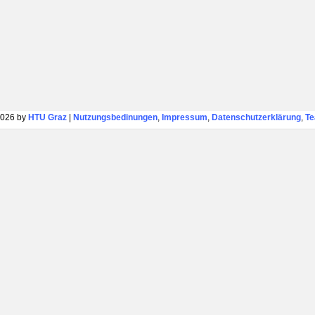
026 by
HTU Graz
|
Nutzungsbedinungen
,
Impressum
,
Datenschutzerklärung
,
T