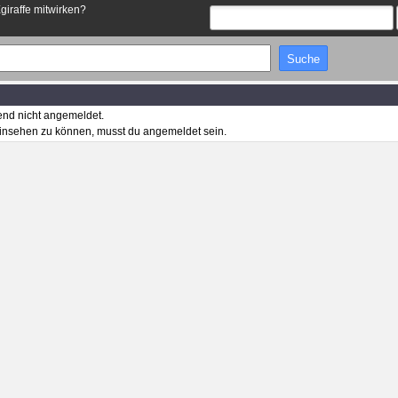
Egiraffe mitwirken?
end nicht angemeldet.
insehen zu können, musst du angemeldet sein.