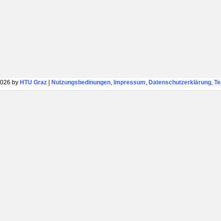
026 by
HTU Graz
|
Nutzungsbedinungen
,
Impressum
,
Datenschutzerklärung
,
T