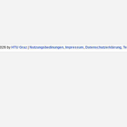
026 by
HTU Graz
|
Nutzungsbedinungen
,
Impressum
,
Datenschutzerklärung
,
T