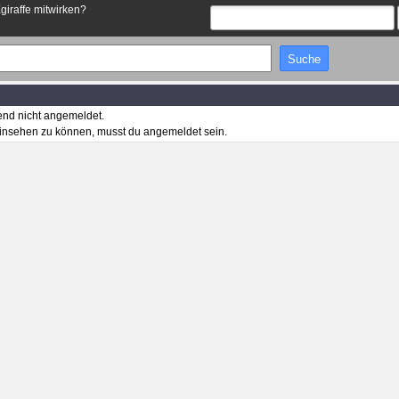
Egiraffe mitwirken?
end nicht angemeldet.
insehen zu können, musst du angemeldet sein.