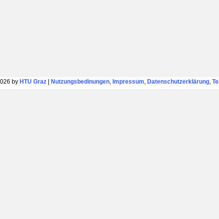
026 by
HTU Graz
|
Nutzungsbedinungen
,
Impressum
,
Datenschutzerklärung
,
T