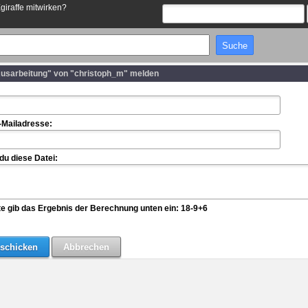
Egiraffe mitwirken?
usarbeitung" von "christoph_m" melden
-Mailadresse:
u diese Datei:
te gib das Ergebnis der Berechnung unten ein: 18-9+6