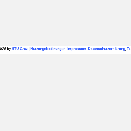
026 by
HTU Graz
|
Nutzungsbedinungen
,
Impressum
,
Datenschutzerklärung
,
T