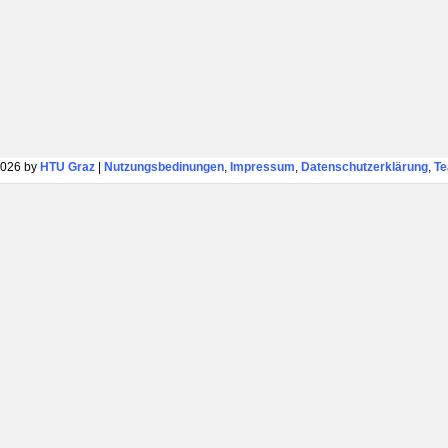
026 by
HTU Graz
|
Nutzungsbedinungen
,
Impressum
,
Datenschutzerklärung
,
T