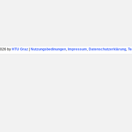
026 by
HTU Graz
|
Nutzungsbedinungen
,
Impressum
,
Datenschutzerklärung
,
T