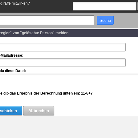
Egiraffe mitwirken?
regler" von "gelöschte Person" melden
-Mailadresse:
u diese Datei:
te gib das Ergebnis der Berechnung unten ein: 11-6+7