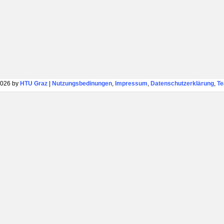
026 by
HTU Graz
|
Nutzungsbedinungen
,
Impressum
,
Datenschutzerklärung
,
T