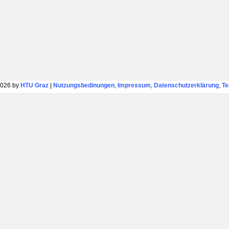
026 by
HTU Graz
|
Nutzungsbedinungen
,
Impressum
,
Datenschutzerklärung
,
T