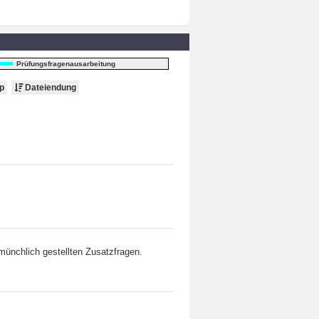
Prüfungsfragenausarbeitung
p
Dateiendung
münchlich gestellten Zusatzfragen.