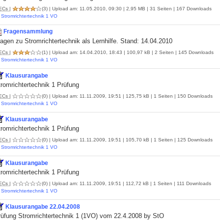
ECs
|
(3)
| Upload am: 11.05.2010, 09:30 | 2,95 MB | 31 Seiten | 167 Downloads
Stromrichtertechnik 1 VO
Fragensammlung
agen zu Stromrichtertechnik als Lernhilfe. Stand: 14.04.2010
ECs
|
(1)
| Upload am: 14.04.2010, 18:43 | 100,97 kB | 2 Seiten | 145 Downloads
Stromrichtertechnik 1 VO
Klausurangabe
romrichtertechnik 1 Prüfung
ECs
|
(0)
| Upload am: 11.11.2009, 19:51 | 125,75 kB | 1 Seiten | 150 Downloads
Stromrichtertechnik 1 VO
Klausurangabe
romrichtertechnik 1 Prüfung
ECs
|
(0)
| Upload am: 11.11.2009, 19:51 | 105,70 kB | 1 Seiten | 125 Downloads
Stromrichtertechnik 1 VO
Klausurangabe
romrichtertechnik 1 Prüfung
ECs
|
(0)
| Upload am: 11.11.2009, 19:51 | 112,72 kB | 1 Seiten | 111 Downloads
Stromrichtertechnik 1 VO
Klausurangabe 22.04.2008
rüfung Stromrichtertechnik 1 (1VO) vom 22.4.2008 by StO