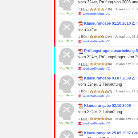
vom 324er, Prüfung von 2006 un
1
ECs
|
(6)
| Upload am: 08.1
stv_mb_wi
Werkstoffkunde VO
Klausurangabe 01.10.2010 2. T
vom 324er
1
ECs
|
(4)
| Upload am: 08.1
stv_mb_wi
Werkstoffkunde VO
Prüfungsfragenausarbeitung S
vom 324er, Prüfungsfragen von 20
3
ECs
|
(6)
| Upload am: 08.1
stv_mb_wi
Werkstoffkunde VO
Klausurangabe 03.07.2009 2. T
vom 324er, 2.Teilprüfung
1
ECs
|
(3)
| Upload am: 08.1
stv_mb_wi
Werkstoffkunde VO
Klausurangabe 02.10.2009
vom 324er, 2.Teilprüfung
1
ECs
|
(3)
| Upload am: 08.1
stv_mb_wi
Werkstoffkunde VO
Klausurangabe 25.05.2007 Gr