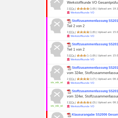
Werkstoffkunde VO Gesamtprüfu
2
ECs
|
(9)
| Upload am: 19.1
Werkstoffkunde VO
Stoffzusammenfassung SS2013 
Teil 2 von 2
3
ECs
|
(6)
| Upload am: 15.0
Werkstoffkunde VO
Stoffzusammenfassung SS2013 
Teil 1 von 2
3
ECs
|
(9)
| Upload am: 15.0
Werkstoffkunde VO
Stoffzusammenfassung SS20
vom 324er, Stoffzusammenfassung
2
ECs
|
(7)
| Upload am: 08.1
stv_mb_wi
Werkstoffkunde VO
Stoffzusammenfassung SS2012 
vom 324er, Stoffzusammenfassun
2
ECs
|
(3)
| Upload am: 08.1
stv_mb_wi
Werkstoffkunde VO
Klausurangabe SS2006 Gesam