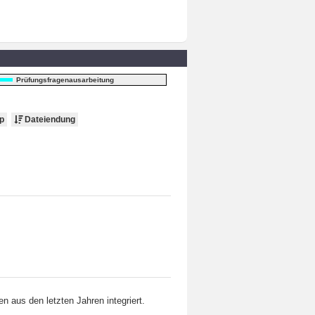
Prüfungsfragenausarbeitung
p
Dateiendung
 aus den letzten Jahren integriert.