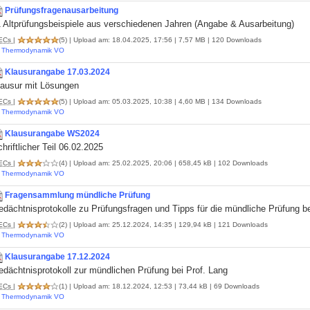
Prüfungsfragenausarbeitung
1 Altprüfungsbeispiele aus verschiedenen Jahren (Angabe & Ausarbeitung)
ECs
|
(5)
| Upload am: 18.04.2025, 17:56 | 7,57 MB | 120 Downloads
Thermodynamik VO
Klausurangabe 17.03.2024
lausur mit Lösungen
ECs
|
(5)
| Upload am: 05.03.2025, 10:38 | 4,60 MB | 134 Downloads
Thermodynamik VO
Klausurangabe WS2024
hriftlicher Teil 06.02.2025
ECs
|
(4)
| Upload am: 25.02.2025, 20:06 | 658,45 kB | 102 Downloads
Thermodynamik VO
Fragensammlung mündliche Prüfung
dächtnisprotokolle zu Prüfungsfragen und Tipps für die mündliche Prüfung b
ECs
|
(2)
| Upload am: 25.12.2024, 14:35 | 129,94 kB | 121 Downloads
Thermodynamik VO
Klausurangabe 17.12.2024
dächtnisprotokoll zur mündlichen Prüfung bei Prof. Lang
ECs
|
(1)
| Upload am: 18.12.2024, 12:53 | 73,44 kB | 69 Downloads
Thermodynamik VO