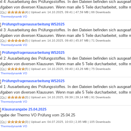
il 4: Ausarbeitung des Prüfungsstoffes. In den Dateien befinden sich ausgea
fgaben von diversen Klausuren. Wenn man alle 5 Teile durcharbeitet, sollte m
ECs
|
(4)
| Upload am: 14.10.2025, 09:41 | 47,59 MB | 66 Downloads
Thermodynamik VO
Prüfungsfragenausarbeitung WS2025
il 3: Ausarbeitung des Prüfungsstoffes. In den Dateien befinden sich ausgea
fgaben von diversen Klausuren. Wenn man alle 5 Teile durcharbeitet, sollte m
ECs
|
(5)
| Upload am: 14.10.2025, 09:40 | 45,97 MB | 71 Downloads
Thermodynamik VO
Prüfungsfragenausarbeitung WS2025
il 2: Ausarbeitung des Prüfungsstoffes. In den Dateien befinden sich ausgea
fgaben von diversen Klausuren. Wenn man alle 5 Teile durcharbeitet, sollte m
ECs
|
(5)
| Upload am: 14.10.2025, 09:40 | 43,26 MB | 75 Downloads
Thermodynamik VO
Prüfungsfragenausarbeitung WS2025
il 1: Ausarbeitung des Prüfungsstoffes. In den Dateien befinden sich ausgea
fgaben von diversen Klausuren. Wenn man alle 5 Teile durcharbeitet, sollte m
ECs
|
(3)
| Upload am: 14.10.2025, 09:39 | 29,14 MB | 91 Downloads
Thermodynamik VO
Klausurangabe 25.04.2025
ngabe der Thermo VO Prüfung vom 25.04.25
ECs
|
(3)
| Upload am: 04.07.2025, 10:03 | 2,95 MB | 105 Downloads
Thermodynamik VO