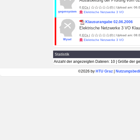
Ausarbeitung der Prüfung vom 02
0
ECs
|
(0)
| Upload am: 06.0
gegensystem
Elektrische Netzwerke 3 VO
Klausurangabe 02.06.2006
Elektrische Netzwerke 3 VO Kla
0
ECs
|
(0)
| Upload am: 08.0
Wysel
Elektrische Netzwerke 3 VO
Statistik
Anzahl der angezeigten Dateien: 10 | Größe der g
©2026 by
HTU Graz
|
Nutzungsbed