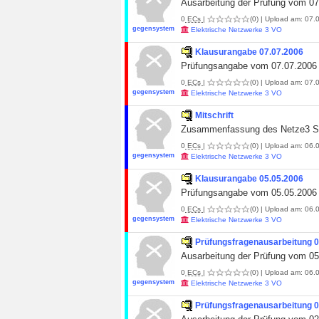
Ausarbeitung der Prüfung vom 07
0
ECs
|
(0)
| Upload am: 07.0
gegensystem
Elektrische Netzwerke 3 VO
Klausurangabe 07.07.2006
Prüfungsangabe vom 07.07.2006
0
ECs
|
(0)
| Upload am: 07.0
gegensystem
Elektrische Netzwerke 3 VO
Mitschrift
Zusammenfassung des Netze3 Sk
0
ECs
|
(0)
| Upload am: 06.0
gegensystem
Elektrische Netzwerke 3 VO
Klausurangabe 05.05.2006
Prüfungsangabe vom 05.05.2006
0
ECs
|
(0)
| Upload am: 06.0
gegensystem
Elektrische Netzwerke 3 VO
Prüfungsfragenausarbeitung 0
Ausarbeitung der Prüfung vom 05
0
ECs
|
(0)
| Upload am: 06.0
gegensystem
Elektrische Netzwerke 3 VO
Prüfungsfragenausarbeitung 0