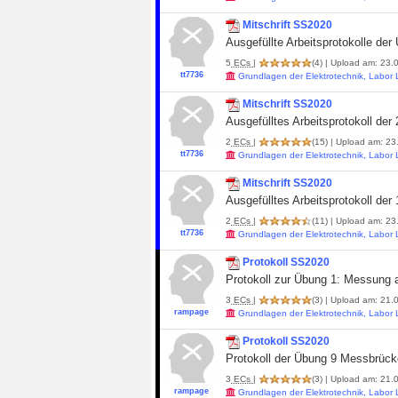
Mitschrift SS2020
Ausgefüllte Arbeitsprotokolle der
5
ECs
|
(4)
| Upload am: 23.0
tt7736
Grundlagen der Elektrotechnik, Labor
Mitschrift SS2020
Ausgefülltes Arbeitsprotokoll der 
2
ECs
|
(15)
| Upload am: 23.
tt7736
Grundlagen der Elektrotechnik, Labor
Mitschrift SS2020
Ausgefülltes Arbeitsprotokoll der 
2
ECs
|
(11)
| Upload am: 23.
tt7736
Grundlagen der Elektrotechnik, Labor
Protokoll SS2020
Protokoll zur Übung 1: Messung 
3
ECs
|
(3)
| Upload am: 21.0
rampage
Grundlagen der Elektrotechnik, Labor
Protokoll SS2020
Protokoll der Übung 9 Messbrüc
3
ECs
|
(3)
| Upload am: 21.0
rampage
Grundlagen der Elektrotechnik, Labor