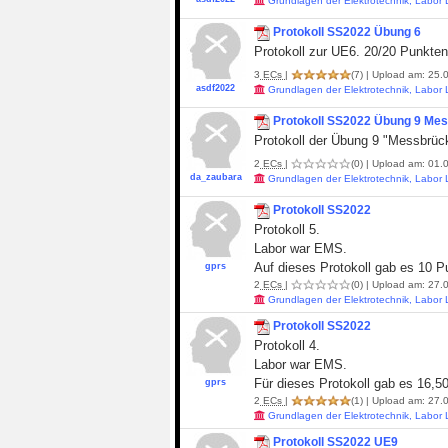
Grundlagen der Elektrotechnik, Labor
Protokoll SS2022 Übung 6
Protokoll zur UE6. 20/20 Punkten.
3
ECs
|
(7)
| Upload am: 25.0
asdf2022
Grundlagen der Elektrotechnik, Labor
Protokoll SS2022 Übung 9 Me
Protokoll der Übung 9 "Messbrü
2
ECs
|
(0)
| Upload am: 01.0
da_zaubara
Grundlagen der Elektrotechnik, Labor
Protokoll SS2022
Protokoll 5.
Labor war EMS.
Auf dieses Protokoll gab es 10 P
gprs
2
ECs
|
(0)
| Upload am: 27.0
Grundlagen der Elektrotechnik, Labor
Protokoll SS2022
Protokoll 4.
Labor war EMS.
Für dieses Protokoll gab es 16,5
gprs
2
ECs
|
(1)
| Upload am: 27.0
Grundlagen der Elektrotechnik, Labor
Protokoll SS2022 UE9