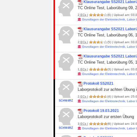
Klausurangabe SS2021 Labor
TC Online Test, Laborübung 09, 2
2
ECs
|
(6)
| Upload am: 03.0
Grundlagen der Elektrotechnik, Labor
Klausurangabe SS2021 Labor
TC Online Test, Laborübung 06, 1
2
ECs
|
(5)
| Upload am: 03.0
Grundlagen der Elektrotechnik, Labor
Klausurangabe SS2021 Labor
TC Online Test, Laborübung 05, 1
1
ECs
|
(3)
| Upload am: 03.0
Grundlagen der Elektrotechnik, Labor
Protokoll SS2021
Laborprotokoll zur achten Übung
2
ECs
|
(4)
| Upload am: 25.0
SCHW4RZ
Grundlagen der Elektrotechnik, Labor
Protokoll 19.03.2021
Laborprotokoll zur ersten Übung
3
ECs
|
(6)
| Upload am: 24.0
SCHW4RZ
Grundlagen der Elektrotechnik, Labor