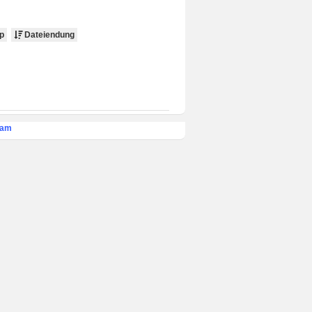
p
Dateiendung
eam