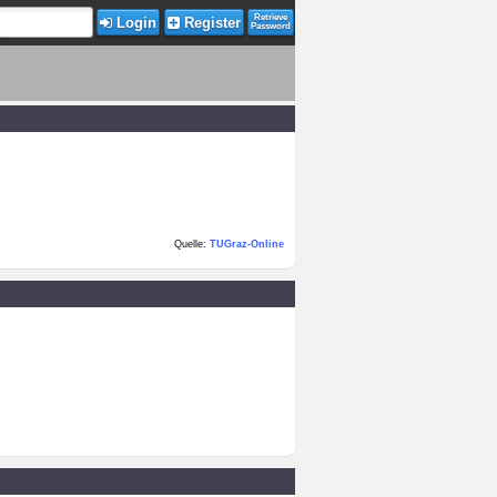
Retrieve
Login
Register
Password
Quelle:
TUGraz-Online