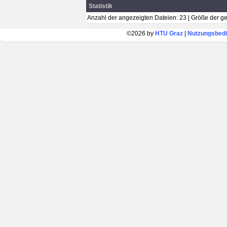
Statistik
Anzahl der angezeigten Dateien: 23 | Größe der 
©2026 by
HTU Graz
|
Nutzungsbed