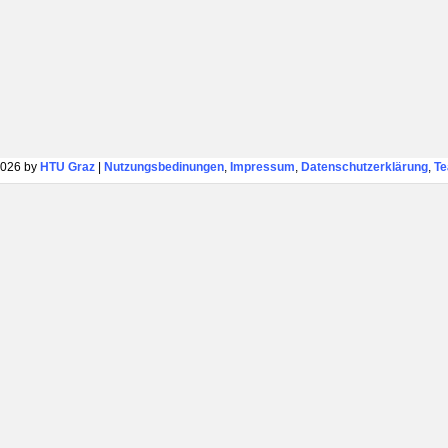
026 by
HTU Graz
|
Nutzungsbedinungen
,
Impressum
,
Datenschutzerklärung
,
T