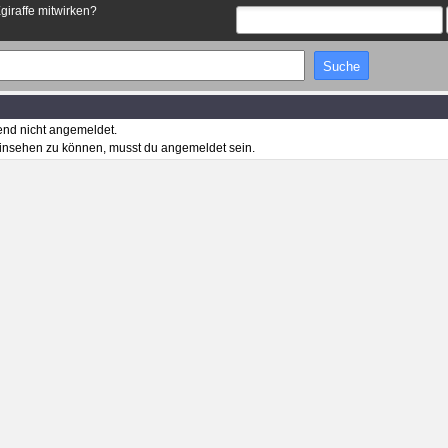
Egiraffe mitwirken?
end nicht angemeldet.
insehen zu können, musst du angemeldet sein.