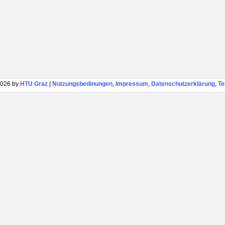
026 by
HTU Graz
|
Nutzungsbedinungen
,
Impressum
,
Datenschutzerklärung
,
T