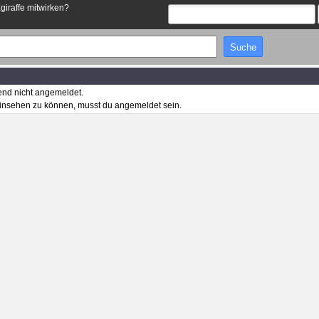
Egiraffe mitwirken?
end nicht angemeldet.
insehen zu können, musst du angemeldet sein.