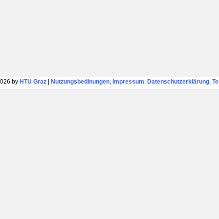
026 by
HTU Graz
|
Nutzungsbedinungen
,
Impressum
,
Datenschutzerklärung
,
T