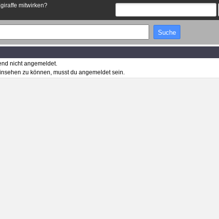
Egiraffe mitwirken?
end nicht angemeldet.
insehen zu können, musst du angemeldet sein.