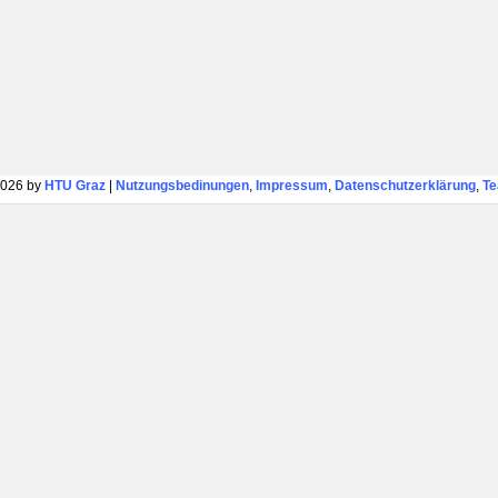
026 by
HTU Graz
|
Nutzungsbedinungen
,
Impressum
,
Datenschutzerklärung
,
T