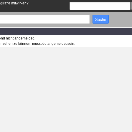
Egiraffe mitwirken?
end nicht angemeldet.
insehen zu können, musst du angemeldet sein.