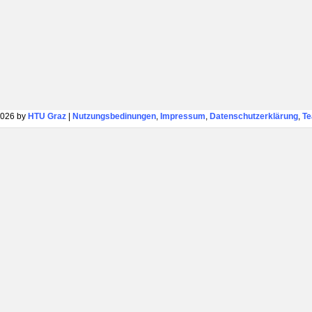
026 by
HTU Graz
|
Nutzungsbedinungen
,
Impressum
,
Datenschutzerklärung
,
T