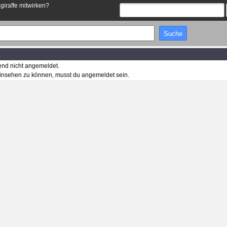
Egiraffe mitwirken?
end nicht angemeldet.
insehen zu können, musst du angemeldet sein.