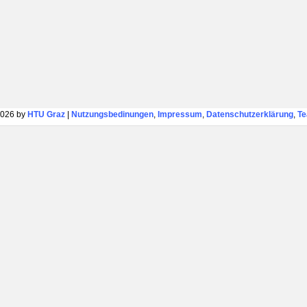
026 by
HTU Graz
|
Nutzungsbedinungen
,
Impressum
,
Datenschutzerklärung
,
T