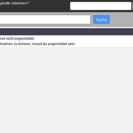
Egiraffe mitwirken?
end nicht angemeldet.
insehen zu können, musst du angemeldet sein.