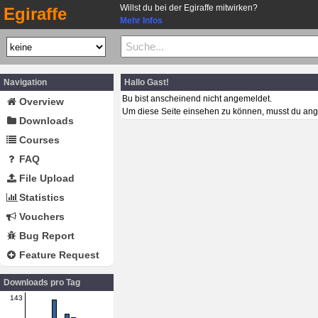
Willst du bei der Egiraffe mitwirken?
Egiraffe
Mehr Infos
Navigation
Hallo Gast!
Bu bist anscheinend nicht angemeldet.
Overview
Um diese Seite einsehen zu können, musst du ang
Downloads
Courses
FAQ
File Upload
Statistics
Vouchers
Bug Report
Feature Request
Downloads pro Tag
143