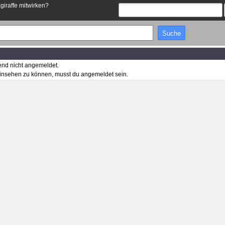
Egiraffe mitwirken?
end nicht angemeldet.
insehen zu können, musst du angemeldet sein.