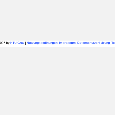
026 by
HTU Graz
|
Nutzungsbedinungen
,
Impressum
,
Datenschutzerklärung
,
T