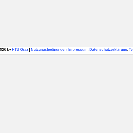
026 by
HTU Graz
|
Nutzungsbedinungen
,
Impressum
,
Datenschutzerklärung
,
T