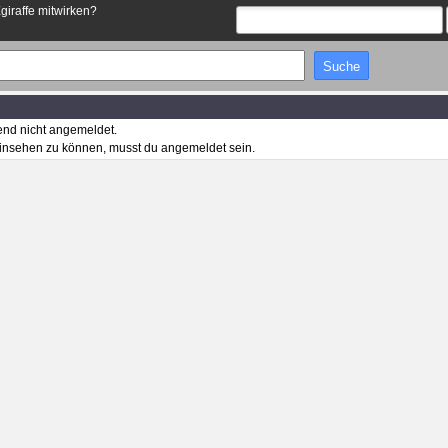
Egiraffe mitwirken?
end nicht angemeldet.
insehen zu können, musst du angemeldet sein.