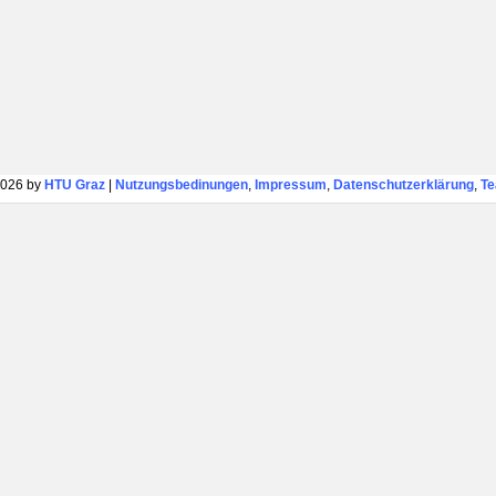
026 by
HTU Graz
|
Nutzungsbedinungen
,
Impressum
,
Datenschutzerklärung
,
T