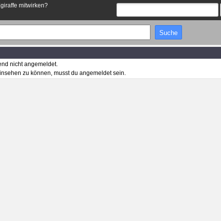
Egiraffe mitwirken?
end nicht angemeldet.
insehen zu können, musst du angemeldet sein.