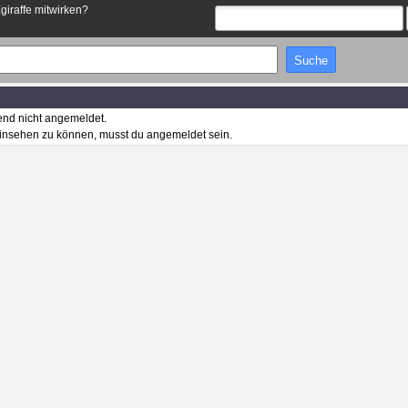
Egiraffe mitwirken?
end nicht angemeldet.
insehen zu können, musst du angemeldet sein.