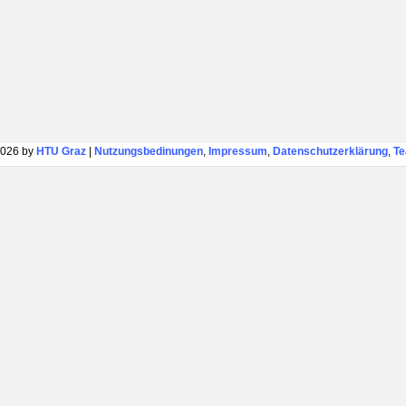
026 by
HTU Graz
|
Nutzungsbedinungen
,
Impressum
,
Datenschutzerklärung
,
T