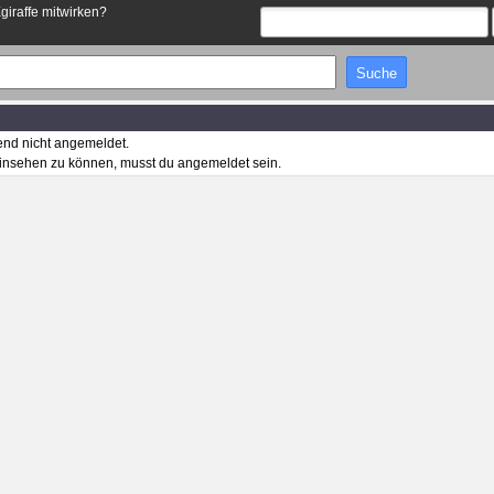
Egiraffe mitwirken?
end nicht angemeldet.
insehen zu können, musst du angemeldet sein.