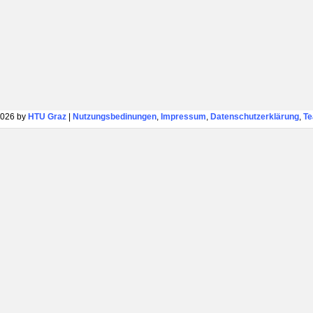
026 by
HTU Graz
|
Nutzungsbedinungen
,
Impressum
,
Datenschutzerklärung
,
T