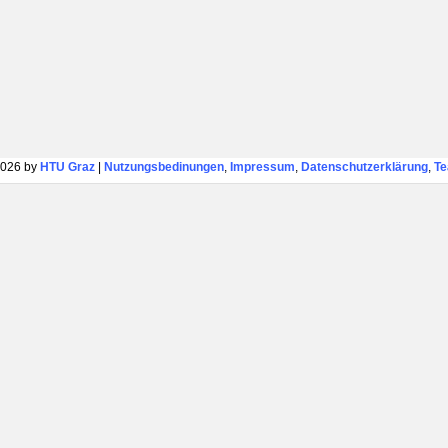
026 by
HTU Graz
|
Nutzungsbedinungen
,
Impressum
,
Datenschutzerklärung
,
T