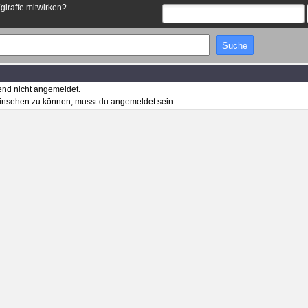
Egiraffe mitwirken?
end nicht angemeldet.
insehen zu können, musst du angemeldet sein.