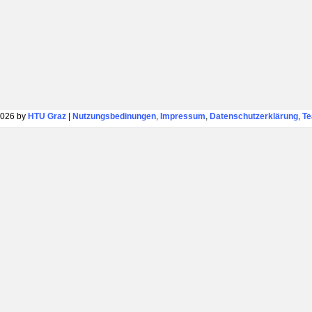
026 by
HTU Graz
|
Nutzungsbedinungen
,
Impressum
,
Datenschutzerklärung
,
T