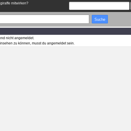
Egiraffe mitwirken?
end nicht angemeldet.
insehen zu können, musst du angemeldet sein.