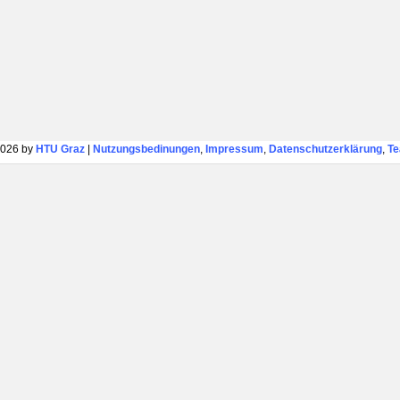
026 by
HTU Graz
|
Nutzungsbedinungen
,
Impressum
,
Datenschutzerklärung
,
T