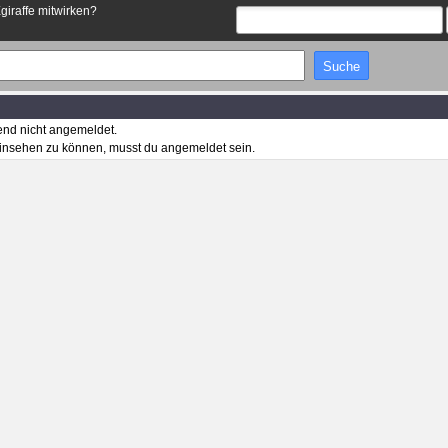
Egiraffe mitwirken?
end nicht angemeldet.
insehen zu können, musst du angemeldet sein.