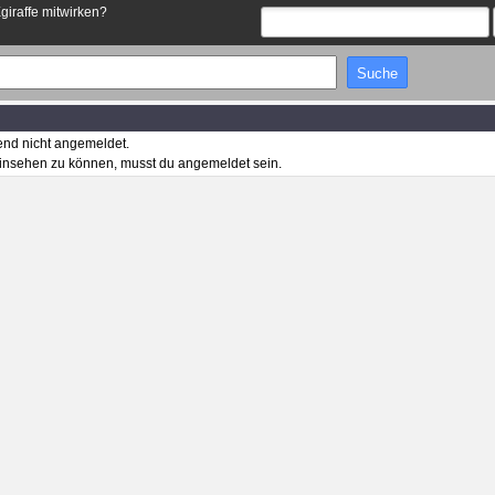
Egiraffe mitwirken?
end nicht angemeldet.
insehen zu können, musst du angemeldet sein.