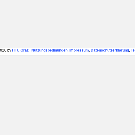
026 by
HTU Graz
|
Nutzungsbedinungen
,
Impressum
,
Datenschutzerklärung
,
T