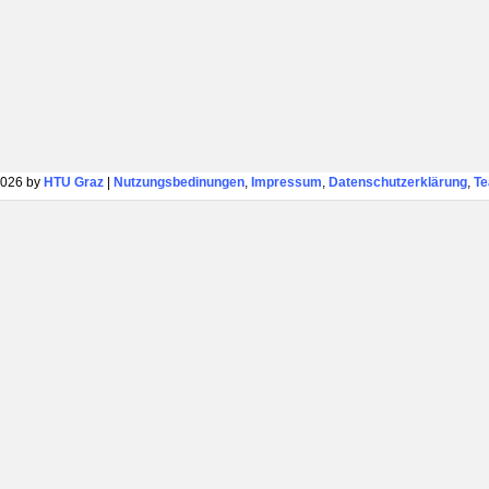
026 by
HTU Graz
|
Nutzungsbedinungen
,
Impressum
,
Datenschutzerklärung
,
T