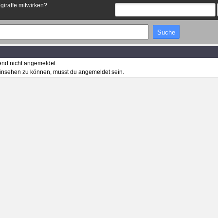
Egiraffe mitwirken?
end nicht angemeldet.
insehen zu können, musst du angemeldet sein.