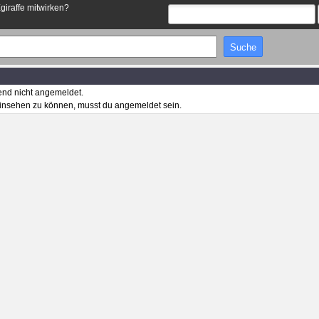
Egiraffe mitwirken?
end nicht angemeldet.
insehen zu können, musst du angemeldet sein.