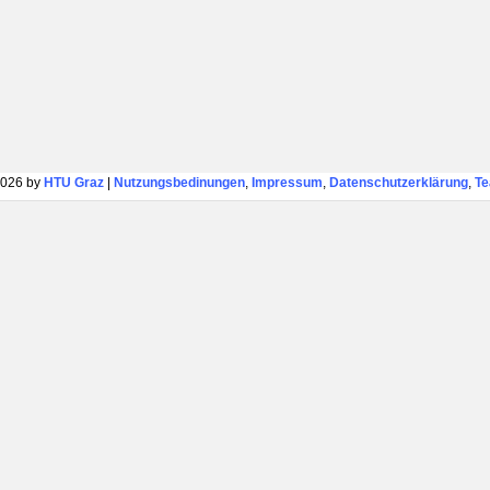
026 by
HTU Graz
|
Nutzungsbedinungen
,
Impressum
,
Datenschutzerklärung
,
T