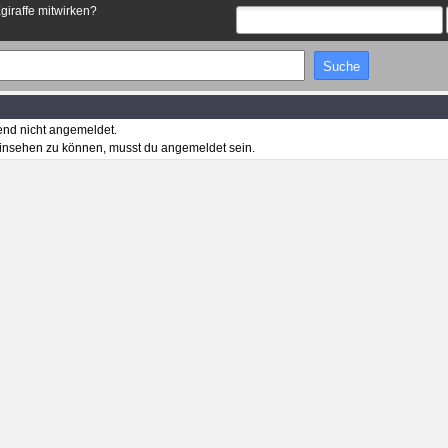
Egiraffe mitwirken?
end nicht angemeldet.
insehen zu können, musst du angemeldet sein.