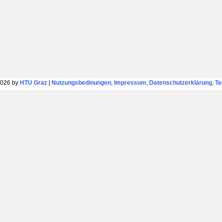
026 by
HTU Graz
|
Nutzungsbedinungen
,
Impressum
,
Datenschutzerklärung
,
T