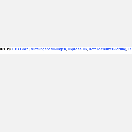
026 by
HTU Graz
|
Nutzungsbedinungen
,
Impressum
,
Datenschutzerklärung
,
T