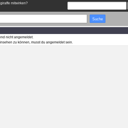
Egiraffe mitwirken?
end nicht angemeldet.
insehen zu können, musst du angemeldet sein.