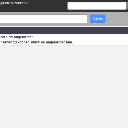
Egiraffe mitwirken?
end nicht angemeldet.
insehen zu können, musst du angemeldet sein.