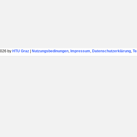
026 by
HTU Graz
|
Nutzungsbedinungen
,
Impressum
,
Datenschutzerklärung
,
T