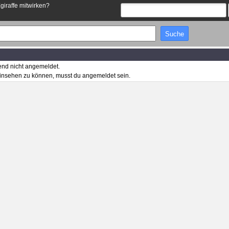
Egiraffe mitwirken?
end nicht angemeldet.
insehen zu können, musst du angemeldet sein.