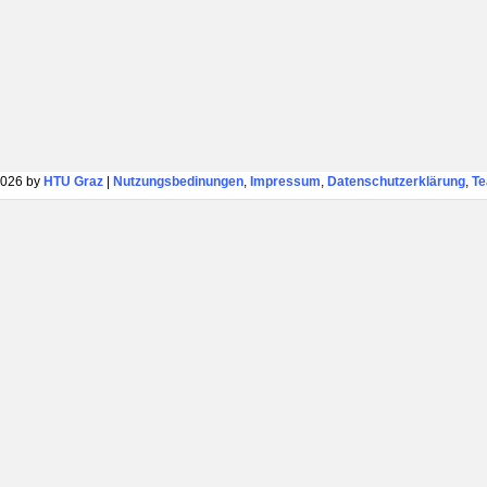
026 by
HTU Graz
|
Nutzungsbedinungen
,
Impressum
,
Datenschutzerklärung
,
T