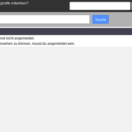
Egiraffe mitwirken?
end nicht angemeldet.
insehen zu können, musst du angemeldet sein.