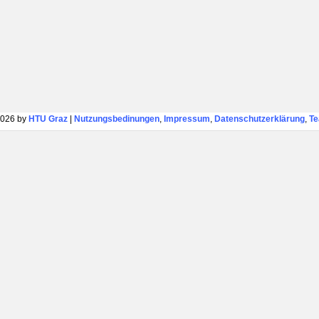
026 by
HTU Graz
|
Nutzungsbedinungen
,
Impressum
,
Datenschutzerklärung
,
T