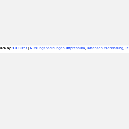
026 by
HTU Graz
|
Nutzungsbedinungen
,
Impressum
,
Datenschutzerklärung
,
T