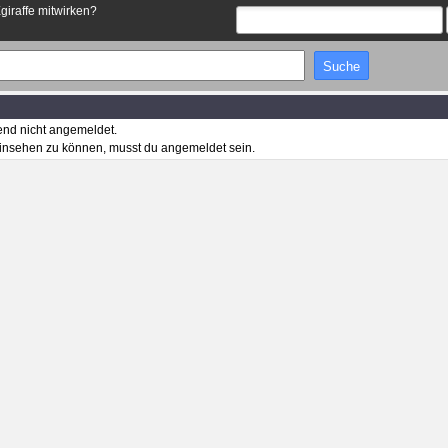
Egiraffe mitwirken?
end nicht angemeldet.
insehen zu können, musst du angemeldet sein.