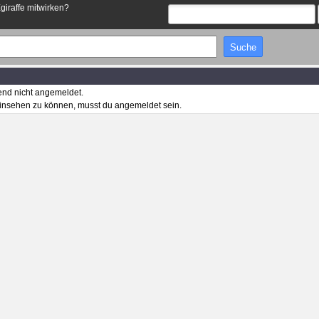
Egiraffe mitwirken?
end nicht angemeldet.
insehen zu können, musst du angemeldet sein.