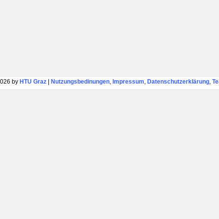
026 by
HTU Graz
|
Nutzungsbedinungen
,
Impressum
,
Datenschutzerklärung
,
T