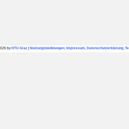
026 by
HTU Graz
|
Nutzungsbedinungen
,
Impressum
,
Datenschutzerklärung
,
T